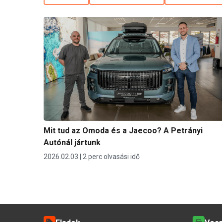
Mit tud az Omoda és a Jaecoo? A Petrányi
Autónál jártunk
2026.02.03.
2 perc olvasási idő