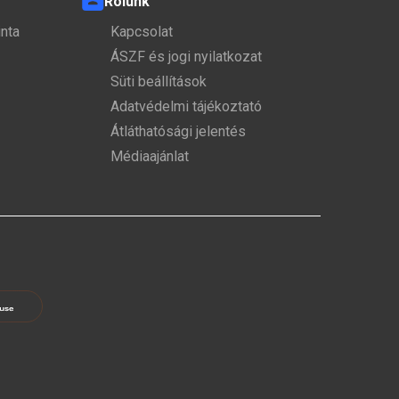
Rólunk
nta
Kapcsolat
ÁSZF és jogi nyilatkozat
Süti beállítások
Adatvédelmi tájékoztató
Átláthatósági jelentés
Médiaajánlat