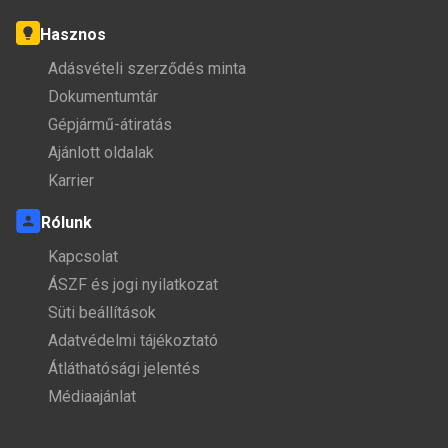
Hasznos
Adásvételi szerződés minta
Dokumentumtár
Gépjármű-átiratás
Ajánlott oldalak
Karrier
Rólunk
Kapcsolat
ÁSZF és jogi nyilatkozat
Süti beállítások
Adatvédelmi tájékoztató
Átláthatósági jelentés
Médiaajánlat