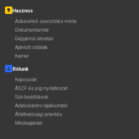
Hasznos
Adásvételi szerződés minta
Dokumentumtár
Gépjármű-átiratás
Ajánlott oldalak
Karrier
Rólunk
Kapcsolat
ÁSZF és jogi nyilatkozat
Süti beállítások
Adatvédelmi tájékoztató
Átláthatósági jelentés
Médiaajánlat