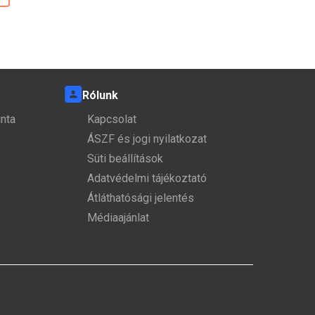
Rólunk
nta
Kapcsolat
ÁSZF és jogi nyilatkozat
Süti beállítások
Adatvédelmi tájékoztató
Átláthatósági jelentés
Médiaajánlat