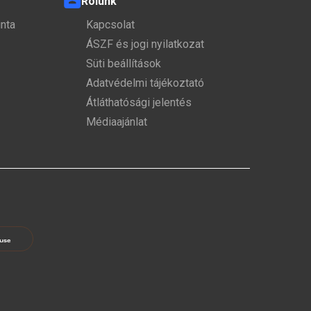
Rólunk
nta
Kapcsolat
ÁSZF és jogi nyilatkozat
Süti beállítások
Adatvédelmi tájékoztató
Átláthatósági jelentés
Médiaajánlat