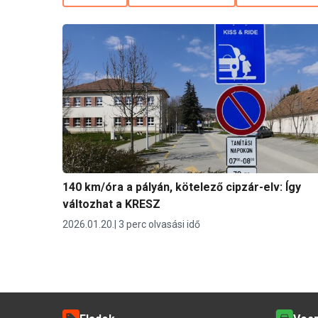
140 km/óra a pályán, kötelező cipzár-elv: Így
változhat a KRESZ
2026.01.20.
3 perc olvasási idő