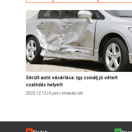
Sérült autó vásárlása: így csinálj jó vételt
csalódás helyett
2025.12.15.
6 perc olvasási idő