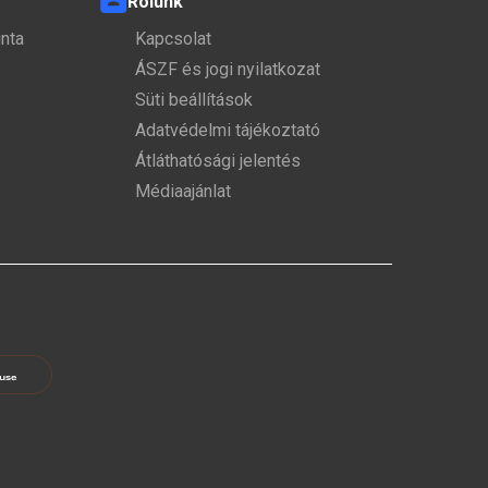
Rólunk
nta
Kapcsolat
ÁSZF és jogi nyilatkozat
Süti beállítások
Adatvédelmi tájékoztató
Átláthatósági jelentés
Médiaajánlat