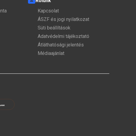
Rólunk
nta
Kapcsolat
ÁSZF és jogi nyilatkozat
Süti beállítások
Adatvédelmi tájékoztató
Átláthatósági jelentés
Médiaajánlat