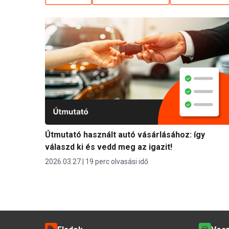
Útmutató használt autó vásárlásához: így
válaszd ki és vedd meg az igazit!
2026.03.27.
19 perc olvasási idő