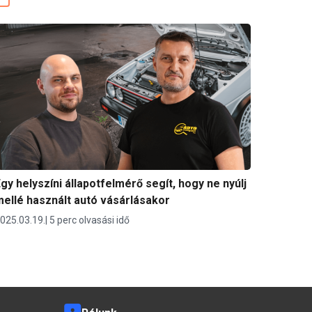
gy helyszíni állapotfelmérő segít, hogy ne nyúlj
ellé használt autó vásárlásakor
025.03.19.
5 perc olvasási idő