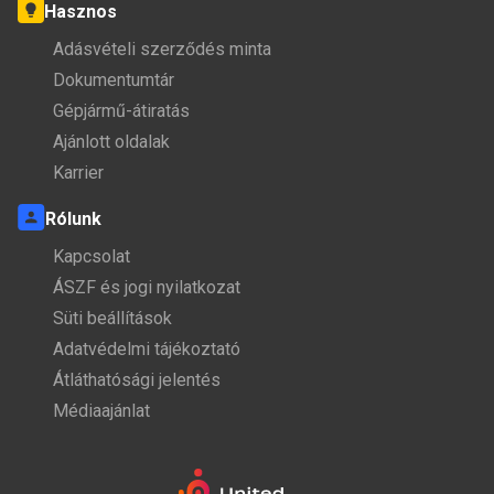
Hasznos
Adásvételi szerződés minta
Dokumentumtár
Gépjármű-átiratás
Ajánlott oldalak
Karrier
Rólunk
Kapcsolat
ÁSZF és jogi nyilatkozat
Süti beállítások
Adatvédelmi tájékoztató
Átláthatósági jelentés
Médiaajánlat