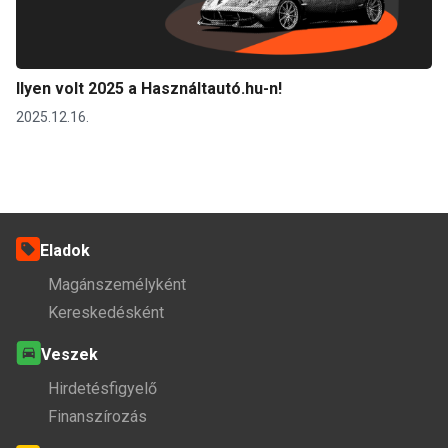
Ilyen volt 2025 a Használtautó.hu-n!
2025.12.16.
Eladok
Magánszemélyként
Kereskedésként
Veszek
Hirdetésfigyelő
Finanszírozás