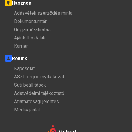
Hasznos
Adásvételi szerződés minta
Dokumentumtár
Gépjármű-átiratás
Ajánlott oldalak
Karrier
Rólunk
Kapcsolat
ÁSZF és jogi nyilatkozat
Süti beállítások
Adatvédelmi tájékoztató
Átláthatósági jelentés
Médiaajánlat