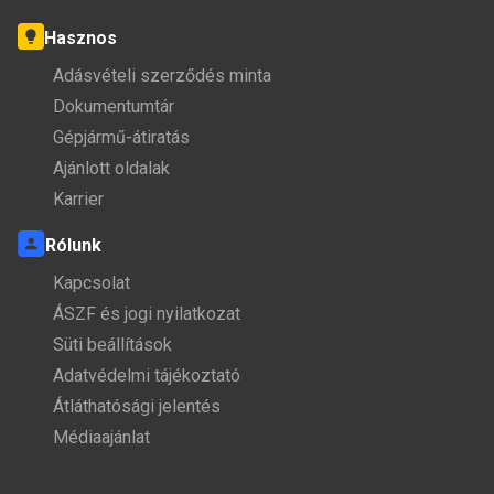
Hasznos
Adásvételi szerződés minta
Dokumentumtár
Gépjármű-átiratás
Ajánlott oldalak
Karrier
Rólunk
Kapcsolat
ÁSZF és jogi nyilatkozat
Süti beállítások
Adatvédelmi tájékoztató
Átláthatósági jelentés
Médiaajánlat