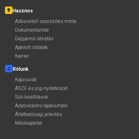
Hasznos
Adásvételi szerződés minta
Dokumentumtár
Gépjármű-átiratás
Ajánlott oldalak
Karrier
Rólunk
Kapcsolat
ÁSZF és jogi nyilatkozat
Süti beállítások
Adatvédelmi tájékoztató
Átláthatósági jelentés
Médiaajánlat