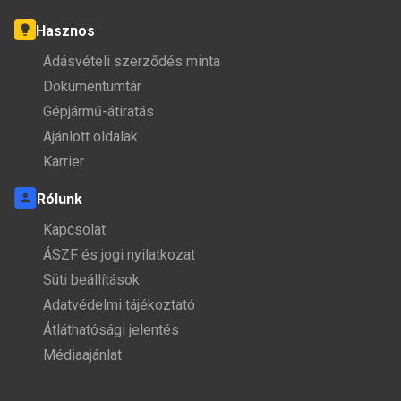
Hasznos
Adásvételi szerződés minta
Dokumentumtár
Gépjármű-átiratás
Ajánlott oldalak
Karrier
Rólunk
Kapcsolat
ÁSZF és jogi nyilatkozat
Süti beállítások
Adatvédelmi tájékoztató
Átláthatósági jelentés
Médiaajánlat