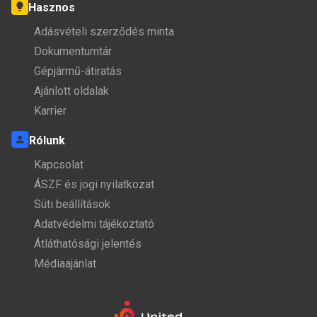
Hasznos
Adásvételi szerződés minta
Dokumentumtár
Gépjármű-átiratás
Ajánlott oldalak
Karrier
Rólunk
Kapcsolat
ÁSZF és jogi nyilatkozat
Süti beállítások
Adatvédelmi tájékoztató
Átláthatósági jelentés
Médiaajánlat