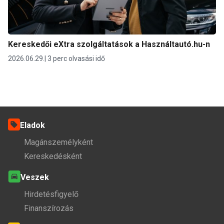
Kereskedői eXtra szolgáltatások a Használtautó.hu-n
2026.06.29.
3 perc olvasási idő
Eladok
Magánszemélyként
Kereskedésként
Veszek
Hirdetésfigyelő
Finanszírozás